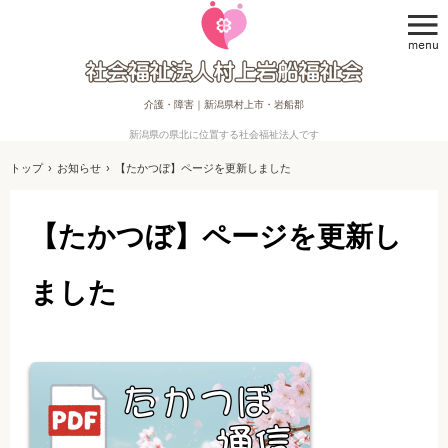
介護・障害｜新潟県村上市・岩船郡
新潟県の県北に位置する社会福祉法人です
トップ
›
お知らせ
›
【たかつぼ】ページを更新しました
【たかつぼ】ページを更新し
ました