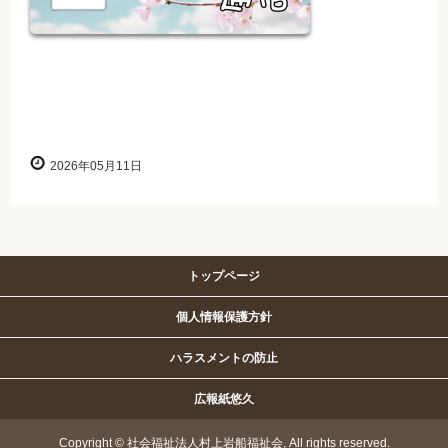
2026年05月11日
トップページ
個人情報保護方針
ハラスメントの防止
広報紙悠久
Copyright © 社会福祉法人村上岩船福祉会, All rights reserved.