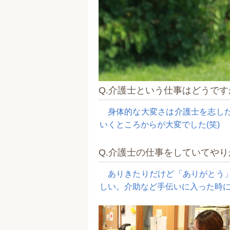
Q.介護士という仕事はどうです
身体的な大変さは介護士を志し
いくところからが大変でした(笑)
Q.介護士の仕事をしていてや
ありきたりだけど「ありがとう
しい。介助など手伝いに入った時に