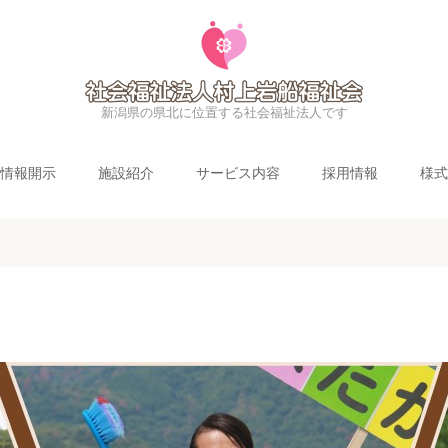
介護・障害｜新潟県村上市・岩船郡
新潟県の県北に位置する社会福祉法人です
情報開示
施設紹介
サービス内容
採用情報
様式