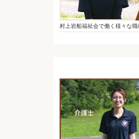
村上岩船福祉会で働く様々な職