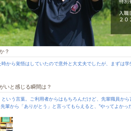
か？
た時から覚悟はしていたので意外と大丈夫でしたが、まずは学
りがいと感じる瞬間は？
」という言葉。ご利用者からはもちろんだけど、先輩職員から
先輩から「ありがとう」と言ってもらえると、”やってよかっ